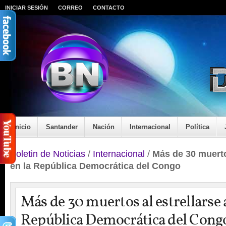
INICIAR SESIÓN
CORREO
CONTACTO
Inicio
Santander
Nación
Internacional
Política
Boletin de Noticias
/
Internacional
/
Más de 30 muerto
en la República Democrática del Congo
Más de 30 muertos al estrellarse 
República Democrática del Cong