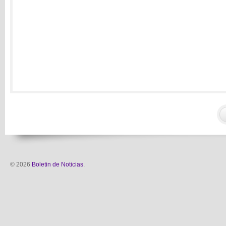
© 2026
Boletin de Noticias
.