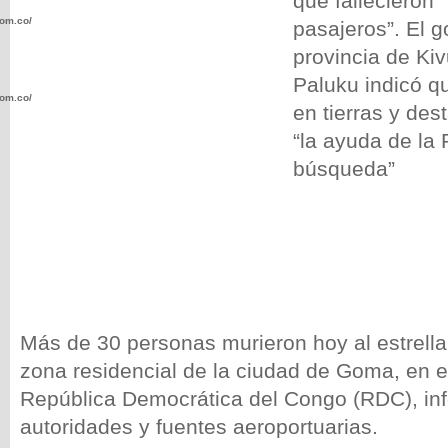
que fallecieron 
com.co/wp-
pasajeros”. El 
provincia de Kiv
Paluku indicó q
com.co/wp-
en tierras y de
“la ayuda de la 
búsqueda”
.com.co/wp-
Más de 30 personas murieron hoy al estrella
.com.co/wp-
zona residencial de la ciudad de Goma, en el
República Democrática del Congo (RDC), inf
autoridades y fuentes aeroportuarias.