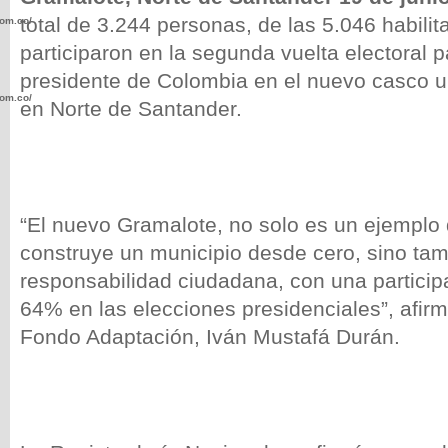
total de 3.244 personas, de las 5.046 habilit
com.co/wp-
participaron en la segunda vuelta electoral pa
presidente de Colombia en el nuevo casco 
com.co/wp-
en Norte de Santander.
“El nuevo Gramalote, no solo es un ejemplo
.com.co/wp-
construye un municipio desde cero, sino tam
responsabilidad ciudadana, con una particip
64% en las elecciones presidenciales”, afirm
Fondo Adaptación, Iván Mustafá Durán.
.com.co/wp-