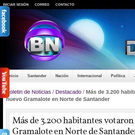
INICIAR SESIÓN
CORREO
CONTACTO
Inicio
Santander
Nación
Internacional
Política
Boletin de Noticias
/
Destacado
/
Más de 3.200 habit
nuevo Gramalote en Norte de Santander
Más de 3.200 habitantes votaron
Gramalote en Norte de Santande