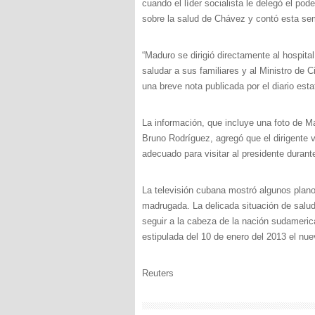
cuando el líder socialista le delegó el po
sobre la salud de Chávez y contó esta sema
“Maduro se dirigió directamente al hospita
saludar a sus familiares y al Ministro de 
una breve nota publicada por el diario es
La información, que incluye una foto de Ma
Bruno Rodríguez, agregó que el dirigente 
adecuado para visitar al presidente durante
La televisión cubana mostró algunos plan
madrugada. La delicada situación de salu
seguir a la cabeza de la nación sudameri
estipulada del 10 de enero del 2013 el nue
Reuters