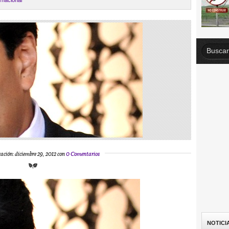
ernacional
ación: diciembre 29, 2012 con
0 Comentarios
NOTICI