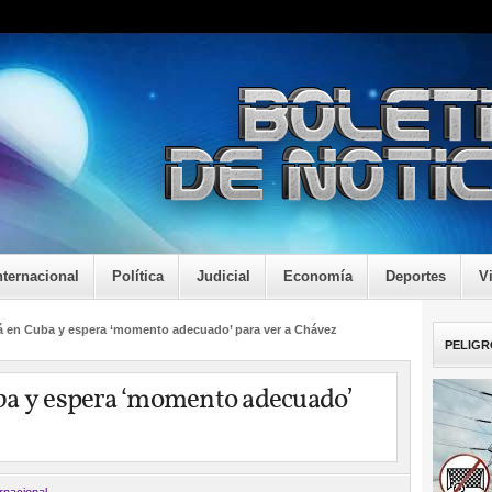
nternacional
Política
Judicial
Economía
Deportes
V
á en Cuba y espera ‘momento adecuado’ para ver a Chávez
PELIGR
ba y espera ‘momento adecuado’