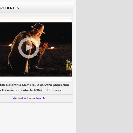
 RECIENTES
lub Colombia Siembra, la cerveza producida
r Bavaria con cebada 100% colombiana
Ver todos los videos