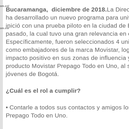
com.co/wp-
Bucaramanga, diciembre de 2018.
La Dire
ha desarrollado un nuevo programa para univ
inició con una prueba piloto en la ciudad de
com.co/wp-
pasado, la cual tuvo una gran relevancia en 
Específicamente, fueron seleccionados 4 uni
como embajadores de la marca Movistar, log
impacto positivo en sus zonas de influencia 
producto Movistar Prepago Todo en Uno, al
.com.co/wp-
jóvenes de Bogotá.
¿Cuál es el rol a cumplir?
.com.co/wp-
• Contarle a todos sus contactos y amigos lo
Prepago Todo en Uno.