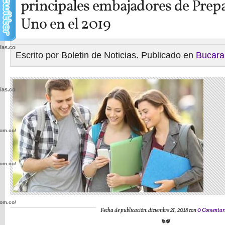
principales embajadores de Prep
Uno en el 2019
cias.com.co/wp-
Escrito por Boletin de Noticias. Publicado en
Bucar
cias.com.co/wp-
com.co/wp-
com.co/wp-
com.co/wp-
Fecha de publicación: diciembre 21, 2018 con
0 Comentar