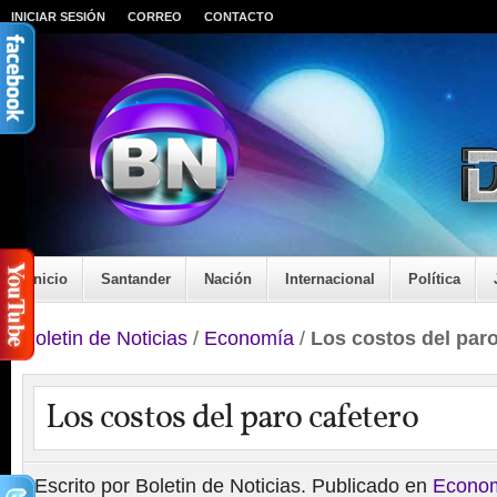
INICIAR SESIÓN
CORREO
CONTACTO
Inicio
Santander
Nación
Internacional
Política
Boletin de Noticias
/
Economía
/
Los costos del paro
Los costos del paro cafetero
Escrito por Boletin de Noticias. Publicado en
Econo