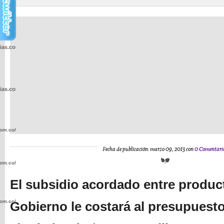
cias.com.co/wp-
cias.com.co/wp-
com.co/wp-
Fecha de publicación: marzo 09, 2013 con
0 Comentari
com.co/wp-
El subsidio acordado entre produc
com.co/wp-
Gobierno le costará al presupuesto