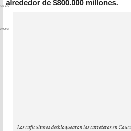
alrededor de $800.000 millones.
com.co/wp-
com.co/wp-
.com.co/wp-
.com.co/wp-
Los caficultores desbloquearon las carreteras en Cauc