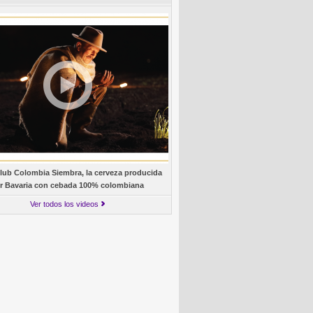
lub Colombia Siembra, la cerveza producida
r Bavaria con cebada 100% colombiana
Ver todos los videos