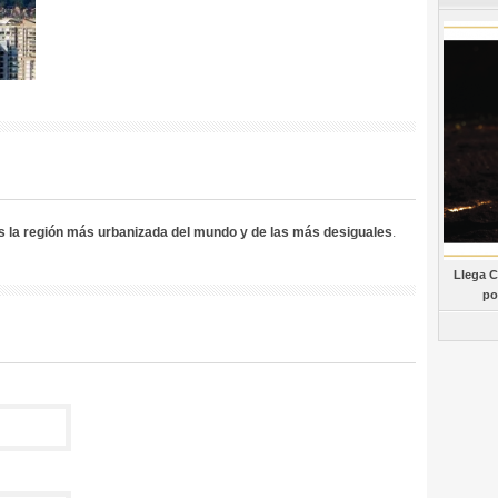
s la región más urbanizada del mundo y de las más desiguales
.
Llega C
po