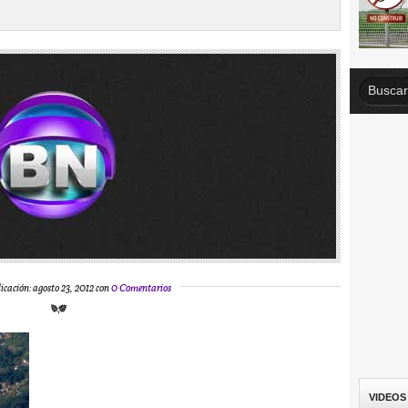
icación: agosto 23, 2012 con
0 Comentarios
VIDEOS