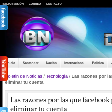
INICIAR SESIÓN
CORREO
CONTACTO
Inicio
Santander
Nación
Internacional
Política
Boletin de Noticias
/
Tecnología
/
Las razones por l
eliminar tu cuenta
Las razones por las que facebook
eliminar tu cuenta