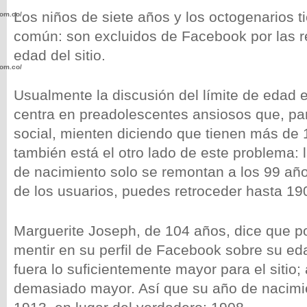
Los niños de siete años y los octogenarios t
com.co/wp-
común: son excluidos de Facebook por las r
edad del sitio.
com.co/wp-
Usualmente la discusión del límite de edad
centra en preadolescentes ansiosos que, par
social, mienten diciendo que tienen más de 
también está el otro lado de este problema:
.com.co/wp-
de nacimiento solo se remontan a los 99 año
de los usuarios, puedes retroceder hasta 19
Marguerite Joseph, de 104 años, dice que po
.com.co/wp-
mentir en su perfil de Facebook sobre su ed
fuera lo suficientemente mayor para el sitio
demasiado mayor. Así que su año de nacimie