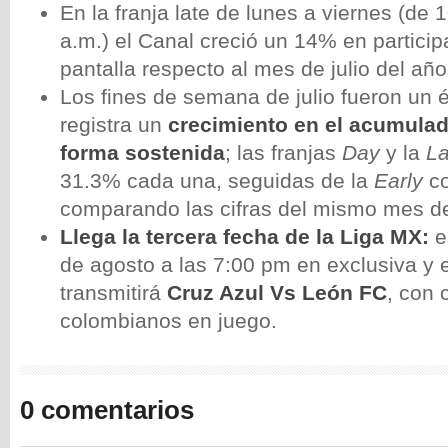
En la franja late de lunes a viernes (de 
a.m.) el Canal creció un 14% en particip
pantalla respecto al mes de julio del añ
Los fines de semana de julio fueron un 
registra un
crecimiento en el acumulad
forma sostenida
; las franjas
Day
y la
La
31.3% cada una, seguidas de la
Early
co
comparando las cifras del mismo mes d
Llega la tercera fecha de la Liga MX:
e
de agosto a las 7:00 pm en exclusiva y 
transmitirá
Cruz Azul Vs León FC
, con 
colombianos en juego.
0 comentarios