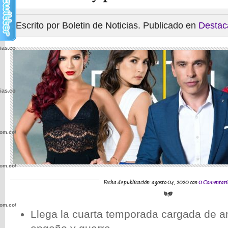
Escrito por Boletin de Noticias. Publicado en
Destac
cias.com.co/wp-
cias.com.co/wp-
com.co/wp-
com.co/wp-
Fecha de publicación: agosto 04, 2020 con
0 Comentari
com.co/wp-
Llega la cuarta temporada cargada de 