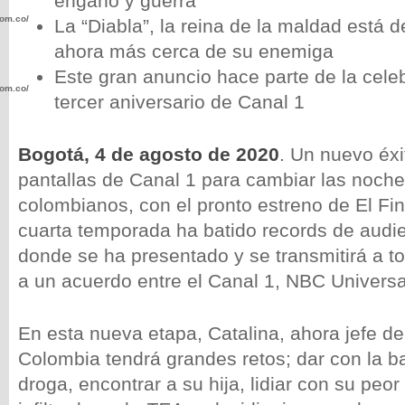
engaño y guerra
com.co/wp-
La “Diabla”, la reina de la maldad está d
ahora más cerca de su enemiga
Este gran anuncio hace parte de la cele
com.co/wp-
tercer aniversario de Canal 1
Bogotá, 4 de agosto de 2020
. Un nuevo éxi
pantallas de Canal 1 para cambiar las noche
colombianos, con el pronto estreno de El Fin
.com.co/wp-
cuarta temporada ha batido records de audie
donde se ha presentado y se transmitirá a to
a un acuerdo entre el Canal 1, NBC Univers
.com.co/wp-
En esta nueva etapa, Catalina, ahora jefe de
Colombia tendrá grandes retos; dar con la b
droga, encontrar a su hija, lidiar con su pe