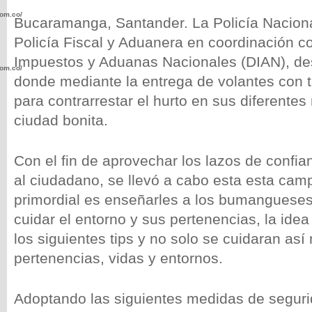
com.co/wp-
Bucaramanga, Santander. La Policía Nacional
Policía Fiscal y Aduanera en coordinación co
Impuestos y Aduanas Nacionales (DIAN), de
com.co/wp-
donde mediante la entrega de volantes con t
para contrarrestar el hurto en sus diferente
ciudad bonita.
Con el fin de aprovechar los lazos de confi
.com.co/wp-
al ciudadano, se llevó a cabo esta esta cam
primordial es enseñarles a los bumangueses
cuidar el entorno y sus pertenencias, la ide
los siguientes tips y no solo se cuidaran así
.com.co/wp-
pertenencias, vidas y entornos.
Adoptando las siguientes medidas de seguri