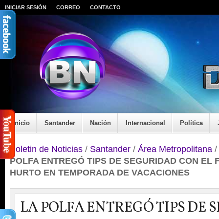
INICIAR SESIÓN
CORREO
CONTACTO
Inicio
Santander
Nación
Internacional
Política
Boletin de Noticias
/
Santander
/
Área Metropolitana
POLFA ENTREGÓ TIPS DE SEGURIDAD CON EL F
HURTO EN TEMPORADA DE VACACIONES
LA POLFA ENTREGÓ TIPS DE 