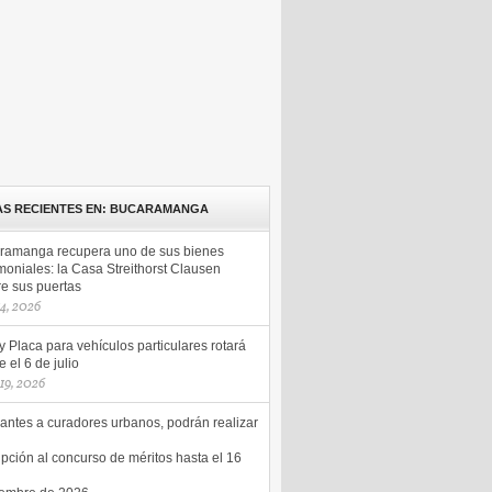
AS RECIENTES EN: BUCARAMANGA
ramanga recupera uno de sus bienes
moniales: la Casa Streithorst Clausen
re sus puertas
14, 2026
y Placa para vehículos particulares rotará
 el 6 de julio
 19, 2026
antes a curadores urbanos, podrán realizar
ipción al concurso de méritos hasta el 16