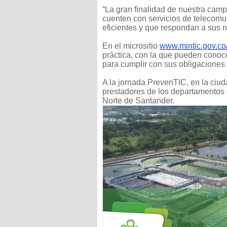
“La gran finalidad de nuestra ca
cuenten con servicios de telecomu
eficientes y que respondan a sus n
En el micrositio
www.mintic.gov.co
práctica, con la que pueden conoc
para cumplir con sus obligaciones
A la jornada PrevenTIC, en la ci
prestadores de los departamentos 
Norte de Santander.