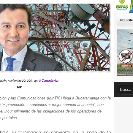
PELIGR
ación: noviembre 20, 2017 con
0 Comentarios
mación y las Comunicaciones (MinTIC) llega a Bucaramanga con la
+ prevención – sanciones = mejor servicio al usuario”, con
n el incumplimiento de las obligaciones de los operadores de
y postales.
2017.
Bucaramanga se convierte en la sede de la