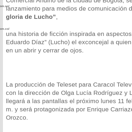
Comercial Andino de la ciudad de Bogotá, se
com.co/wp-
lanzamiento para medios de comunicación d
gloria de Lucho”
,
com.co/wp-
una historia de ficción inspirada en aspectos
Eduardo Díaz” (Lucho) el exconcejal a quien
en un abrir y cerrar de ojos.
.com.co/wp-
La producción de Teleset para Caracol Telev
con la dirección de Olga Lucía Rodríguez y L
llegará a las pantallas el próximo lunes 11 fe
.com.co/wp-
m. y será protagonizada por Enrique Carriaz
Orozco.