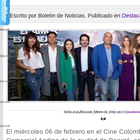
Escrito por Boletin de Noticias. Publicado en
Destac
cias.com.co/wp-
cias.com.co/wp-
com.co/wp-
com.co/wp-
Fecha de publicación: febrero 08, 2019 con
0 Comentari
com.co/wp-
El miércoles 06 de febrero en el Cine Colom