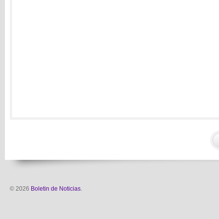
© 2026
Boletin de Noticias
.