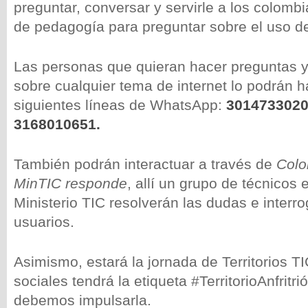
preguntar, conversar y servirle a los colomb
de pedagogía para preguntar sobre el uso del
Las personas que quieran hacer preguntas y
sobre cualquier tema de internet lo podrán h
siguientes líneas de WhatsApp:
3014733020
3168010651.
También podrán interactuar a través de
Colo
MinTIC
responde
, allí un grupo de técnicos 
Ministerio TIC resolverán las dudas e interr
usuarios.
Asimismo, estará la jornada de Territorios T
sociales tendrá la etiqueta #TerritorioAnfritri
debemos impulsarla.