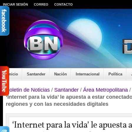
INICIAR SESIÓN
CORREO
CONTACTO
Inicio
Santander
Nación
Internacional
Política
Boletin de Noticias
/
Santander
/
Área Metropolitana
‘Internet para la vida’ le apuesta a estar conectad
regiones y con las necesidades digitales
‘Internet para la vida’ le apuesta a