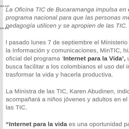
com.co/wp-
La Oficina TIC de Bucaramanga impulsa en 
programa nacional para que las personas me
pedagogía utilicen y se apropien de las TIC.
com.co/wp-
l pasado lunes 7 de septiembre el Ministeri
la Información y comunicaciones, MinTIC, hi
oficial del programa ‘
Internet para la Vida’,
u
busca facilitar a los colombianos el uso del i
.com.co/wp-
trasformar la vida y hacerla productiva.
La Ministra de las TIC, Karen Abudinen, ind
acompañará a niños jóvenes y adultos en el
.com.co/wp-
las TIC.
“Internet para la vida
es una oportunidad pa