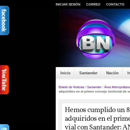
INICIAR SESIÓN
CORREO
CONTACTO
Inicio
Santander
Nación
I
Boletin de Noticias
/
Santander
/
Área Metropolitan
adquiridos en el primer consejo territorial de
Hemos cumplido un 8
adquiridos en el prime
vial con Santander: 