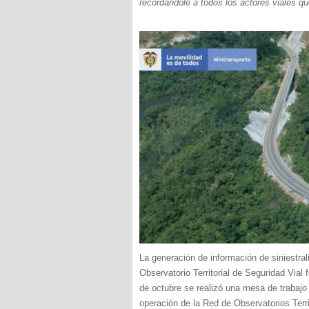
recordándole a todos los actores viales qu
La generación de información de siniestral
Observatorio Territorial de Seguridad Vial
de octubre se realizó una mesa de trabajo p
operación de la Red de Observatorios Terri