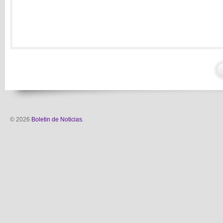
© 2026
Boletin de Noticias
.