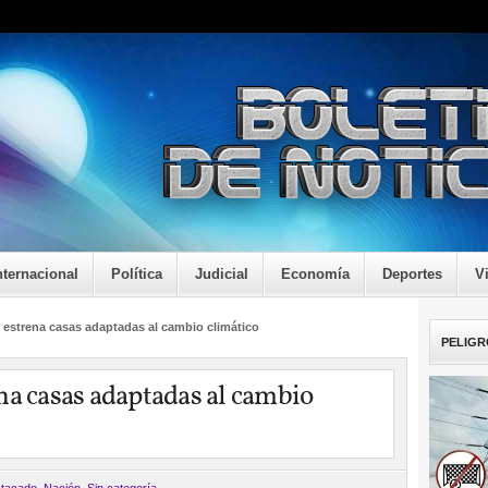
nternacional
Política
Judicial
Economía
Deportes
V
 estrena casas adaptadas al cambio climático
PELIGR
na casas adaptadas al cambio