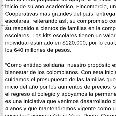
inicio de su año académico, Fincomercio, un
com.co/wp-
Cooperativas más grandes del país, entrega
escolares, reiterando así, su compromiso con
com.co/wp-
su respaldo a cientos de familias en la comp
escolares.
Los kits escolares tienen un valo
individual estimado en $120.000, por lo cual
los 640 millones de pesos.
.com.co/wp-
“Como entidad solidaria, nuestro propósito es
bienestar de los colombianos. Con esta inicia
cuidamos el presupuesto de las familias que
inicio del año por los aumentos de precios,
.com.co/wp-
el regreso al colegio y apoyamos la permane
es una iniciativa que venimos desarrollado
4 años y que mantendremos vigente como un
sociedad” asegura Arturo Vega Prieto, Geren