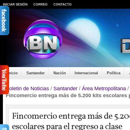
INICIAR SESIÓN
CORREO
CONTACTO
Inicio
Santander
Nación
Internacional
Política
Boletin de Noticias
/
Santander
/
Área Metropolitana
Fincomercio entrega más de 5.200 kits escolares p
Fincomercio entrega más de 5.20
escolares para el regreso a clase