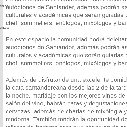
autóctonos de Santander, además podrán asi
com.co/wp-
culturales y académicas que serán guiadas 
chef, sommeliers, enólogos, mixólogos y bari
com.co/wp-
En este espacio la comunidad podrá deleita
autóctonos de Santander, además podrán asi
culturales y académicas que serán guiadas 
chef, sommeliers, enólogos, mixólogos y bari
.com.co/wp-
Además de disfrutar de una excelente comida
la cata santandereana desde las 2 de la tard
la noche, maridaje con los mejores vinos de
.com.co/wp-
salón del vino, habrán catas y degustaciones
cervezas, además de charlas de mixólogía y
moderna. También tendrán la oportunidad de 