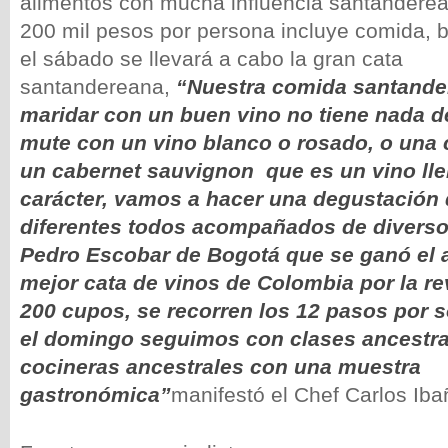
alimentos con mucha influencia santanderea
200 mil pesos por persona incluye comida, b
el sábado se llevará a cabo la gran cata
santandereana,
“Nuestra comida santande
maridar con un buen vino no tiene nada 
mute con un vino blanco o rosado, o una
un cabernet sauvignon que es un vino lle
carácter, vamos a hacer una degustación
diferentes todos acompañados de diversos
Pedro Escobar de Bogotá que se ganó el 
mejor cata de vinos de Colombia por la rev
200 cupos, se recorren los 12 pasos por s
el domingo seguimos con clases ancestral
cocineras ancestrales con una muestra
gastronómica”
manifestó el Chef Carlos Ib