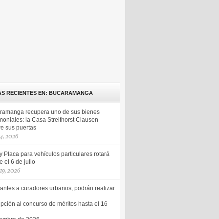
AS RECIENTES EN: BUCARAMANGA
ramanga recupera uno de sus bienes
moniales: la Casa Streithorst Clausen
re sus puertas
14, 2026
y Placa para vehículos particulares rotará
 el 6 de julio
 19, 2026
antes a curadores urbanos, podrán realizar
ipción al concurso de méritos hasta el 16