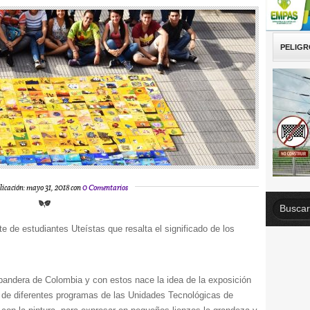
PELIGR
licación: mayo 31, 2018 con
0 Comentarios
te de estudiantes Uteístas que resalta el significado de los
a bandera de Colombia y con estos nace la idea de la exposición
es de diferentes programas de las Unidades Tecnológicas de