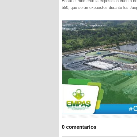
Hasta el momento la exposición cuenta con
550, que serán expuestos durante los Jue
0 comentarios