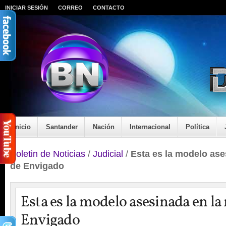
INICIAR SESIÓN
CORREO
CONTACTO
Inicio
Santander
Nación
Internacional
Política
Boletin de Noticias
/
Judicial
/
Esta es la modelo ase
de Envigado
Esta es la modelo asesinada en la
Envigado