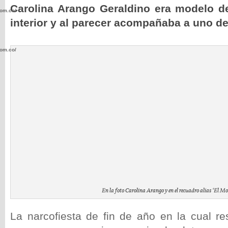
Carolina Arango Geraldino era modelo d
com.co/wp-
interior y al parecer acompañaba a uno de 
com.co/wp-
.com.co/wp-
.com.co/wp-
En la foto Carolina Arango y en el recuadro alias ‘El Mo
La narcofiesta de fin de año en la cual re