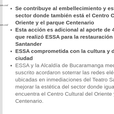
com.co/wp-
Se contribuye al embellecimiento y es
sector donde también está el Centro C
Oriente y el parque Centenario
com.co/wp-
Esta acción es adicional al aporte de 
que realizó ESSA para la restauración 
Santander
ESSA comprometida con la cultura y d
ciudad
.com.co/wp-
ESSA y la Alcaldía de Bucaramanga me
suscrito acordaron soterrar las redes elé
ubicadas en inmediaciones del Teatro S
mejorar la estética del sector donde igu
.com.co/wp-
encuentra el Centro Cultural del Oriente
Centenario.