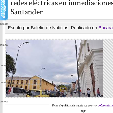
redes eléctricas en inmediaciones
Santander
cias.com.co/wp-
Escrito por Boletin de Noticias. Publicado en
Bucar
cias.com.co/wp-
com.co/wp-
com.co/wp-
com.co/wp-
Fecha de publicación: agosto 10, 2017 con
0 Comentari