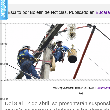
Escrito por Boletin de Noticias. Publicado en
Bucar
cias.com.co/wp-
cias.com.co/wp-
com.co/wp-
com.co/wp-
Fecha de publicación: abril 08, 2019 con
0 Comentario
com.co/wp-
Del 8 al 12 de abril, se presentarán suspens