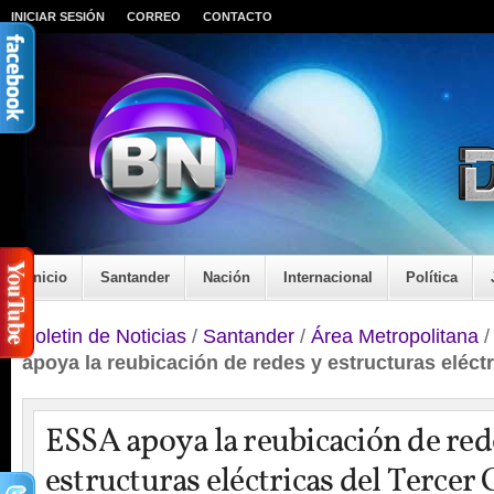
INICIAR SESIÓN
CORREO
CONTACTO
Inicio
Santander
Nación
Internacional
Política
Boletin de Noticias
/
Santander
/
Área Metropolitana
apoya la reubicación de redes y estructuras eléctr
ESSA apoya la reubicación de red
estructuras eléctricas del Tercer 