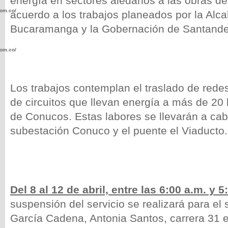
energía en sectores aledaños a las obras del 
com.co/wp-
acuerdo a los trabajos planeados por la Alca
Bucaramanga y la Gobernación de Santande
com.co/wp-
Los trabajos contemplan
el traslado de rede
de circuitos que llevan energía a más de 20 
de Conucos. Estas labores se llevarán a cab
.com.co/wp-
subestación Conuco y el puente el Viaducto.
.com.co/wp-
Del 8 al 12 de abril, entre las 6:00 a.m. y 5
suspensión del servicio se realizará para el 
García Cadena, Antonia Santos, carrera 31 en