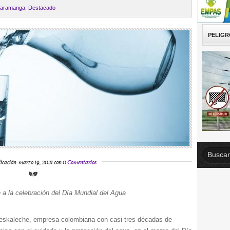
aramanga
,
Destacado
PELIGR
icación: marzo 19, 2021 con
0 Comentarios
a la celebración del Día Mundial del Agua
eskaleche, empresa colombiana con casi tres décadas de