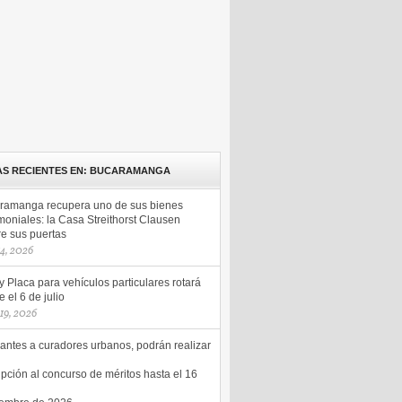
AS RECIENTES EN: BUCARAMANGA
ramanga recupera uno de sus bienes
moniales: la Casa Streithorst Clausen
re sus puertas
14, 2026
y Placa para vehículos particulares rotará
 el 6 de julio
 19, 2026
antes a curadores urbanos, podrán realizar
ipción al concurso de méritos hasta el 16