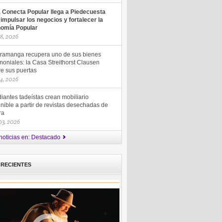
a Conecta Popular llega a Piedecuesta
 impulsar los negocios y fortalecer la
omía Popular
18, 2026
ramanga recupera uno de sus bienes
moniales: la Casa Streithorst Clausen
re sus puertas
14, 2026
iantes tadeístas crean mobiliario
nible a partir de revistas desechadas de
ra
 03, 2026
noticias en: Destacado
 RECIENTES