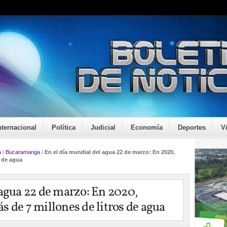
nternacional
Política
Judicial
Economía
Deportes
V
a
/
Bucaramanga
/
En el día mundial del agua 22 de marzo: En 2020,
s de agua
 agua 22 de marzo: En 2020,
 de 7 millones de litros de agua