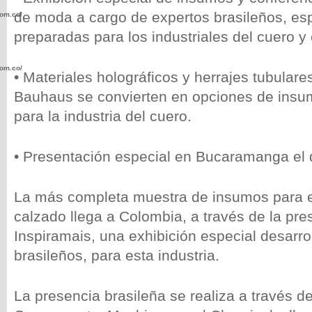
de moda a cargo de expertos brasileños, es
com.co/wp-
preparadas para los industriales del cuero y 
com.co/wp-
• Materiales holográficos y herrajes tubulare
Bauhaus se convierten en opciones de insu
para la industria del cuero.
• Presentación especial en Bucaramanga el d
.com.co/wp-
La más completa muestra de insumos para el
calzado llega a Colombia, a través de la pre
Inspiramais, una exhibición especial desarro
.com.co/wp-
brasileños, para esta industria.
La presencia brasileña se realiza a través de