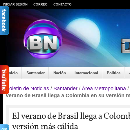
INICIAR SESIÓN
CORREO
CONTACTO
Inicio
Santander
Nación
Internacional
Política
Boletin de Noticias
/
Santander
/
Área Metropolitana
verano de Brasil llega a Colombia en su versión m
El verano de Brasil llega a Colom
versión más cálida