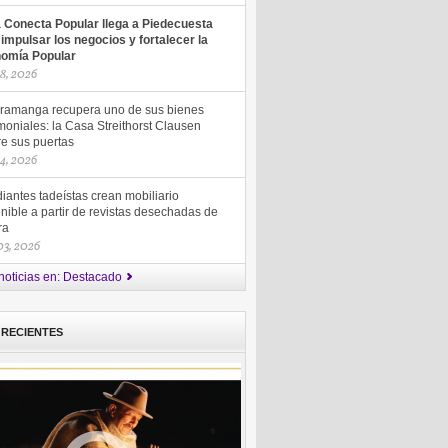
a Conecta Popular llega a Piedecuesta
 impulsar los negocios y fortalecer la
omía Popular
18, 2026
ramanga recupera uno de sus bienes
moniales: la Casa Streithorst Clausen
re sus puertas
14, 2026
iantes tadeístas crean mobiliario
nible a partir de revistas desechadas de
ra
 03, 2026
noticias en: Destacado
 RECIENTES