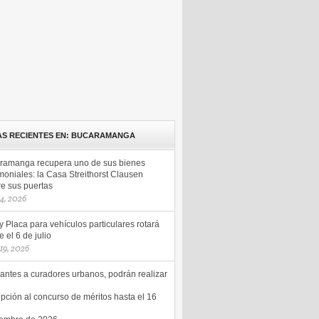
AS RECIENTES EN: BUCARAMANGA
ramanga recupera uno de sus bienes
moniales: la Casa Streithorst Clausen
re sus puertas
14, 2026
y Placa para vehículos particulares rotará
 el 6 de julio
 19, 2026
antes a curadores urbanos, podrán realizar
ipción al concurso de méritos hasta el 16