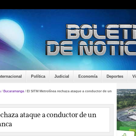
nternacional
Política
Judicial
Economía
Deportes
V
a
/
Bucaramanga
/
El SITM Metrolínea rechaza ataque a conductor de un
chaza ataque a conductor de un
anca