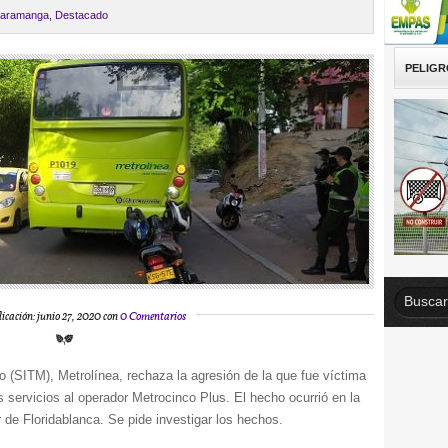
aramanga
,
Destacado
PELIGR
icación: junio 27, 2020 con
0 Comentarios
 (SITM), Metrolínea, rechaza la agresión de la que fue víctima
 servicios al operador Metrocinco Plus. El hecho ocurrió en la
 de Floridablanca. Se pide investigar los hechos.