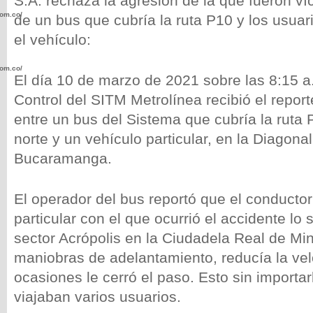
S.A. rechaza la agresión de la que fueron ví
com.co/wp-
de un bus que cubría la ruta P10 y los usuar
el vehículo:
com.co/wp-
El día 10 de marzo de 2021 sobre las 8:15 a
Control del SITM Metrolínea recibió el repor
entre un bus del Sistema que cubría la ruta 
norte y un vehículo particular, en la Diagona
Bucaramanga.
.com.co/wp-
El operador del bus reportó que el conductor
particular con el que ocurrió el accidente lo
sector Acrópolis en la Ciudadela Real de Min
.com.co/wp-
maniobras de adelantamiento, reducía la vel
ocasiones le cerró el paso. Esto sin importar
viajaban varios usuarios.