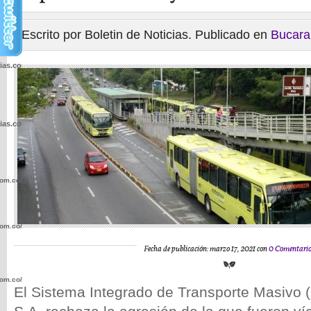
Escrito por Boletin de Noticias. Publicado en
Bucar
cias.com.co/wp-
cias.com.co/wp-
com.co/wp-
com.co/wp-
Fecha de publicación: marzo 17, 2021 con
0 Comentario
com.co/wp-
El Sistema Integrado de Transporte Masivo 