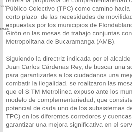
reitera la propuesta de complementariedad c
com.co/wp-
Público Colectivo (TPC) como camino hacia 
corto plazo, de las necesidades de movilida
expuestas por los municipios de Floridablan
com.co/wp-
Girón en las mesas de trabajo conjuntas con
Metropolitana de Bucaramanga (AMB).
Siguiendo la directriz indicada por el alcal
Juan Carlos Cárdenas Rey, de buscar una so
.com.co/wp-
para garantizarles a los ciudadanos una mej
combatir la ilegalidad, se realizaron las mes
que el SITM Metrolínea expuso ante los muni
modelo de complementariedad, que consiste 
.com.co/wp-
potencial de cada uno de los subsistemas de
TPC) en los diferentes corredores y cuencas 
garantizar una mejora significativa en el serv