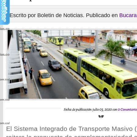
Escrito por Boletin de Noticias. Publicado en
Bucar
cias.com.co/wp-
cias.com.co/wp-
com.co/wp-
com.co/wp-
Fecha de publicación: julio 03, 2020 con
0 Comentario
com.co/wp-
El Sistema Integrado de Transporte Masivo (