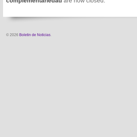
complementariedad
are now closed.
© 2026
Boletin de Noticias
.