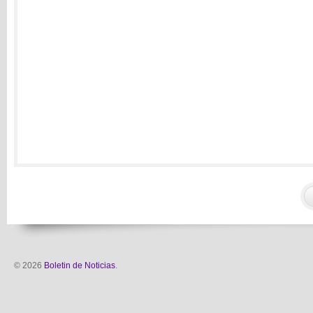
© 2026
Boletin de Noticias
.