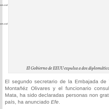
com.co/wp-
com.co/wp-
.com.co/wp-
El Gobierno de EEUU expulsa a dos diplomátic
El segundo secretario de la Embajada de 
.com.co/wp-
Montañéz Olivares y el funcionario consu
Mata, ha sido declaradas personas non grat
país, ha anunciado
Efe
.