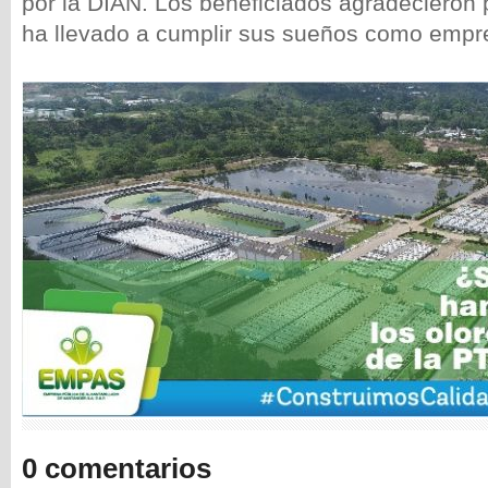
por la DIAN. Los beneficiados agradecieron 
ha llevado a cumplir sus sueños como empre
0 comentarios