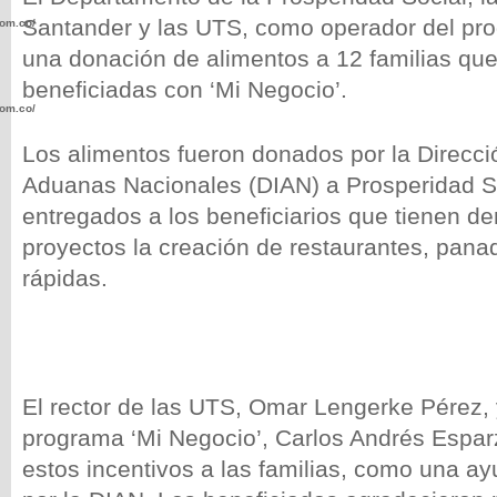
Santander y las UTS, como operador del pr
com.co/wp-
una donación de alimentos a 12 familias qu
beneficiadas con ‘Mi Negocio’.
com.co/wp-
Los alimentos fueron donados por la Direcc
Aduanas Nacionales (DIAN) a Prosperidad So
entregados a los beneficiarios que tienen de
proyectos la creación de restaurantes, pana
.com.co/wp-
rápidas.
.com.co/wp-
El rector de las UTS, Omar Lengerke Pérez, 
programa ‘Mi Negocio’, Carlos Andrés Espar
estos incentivos a las familias, como una a