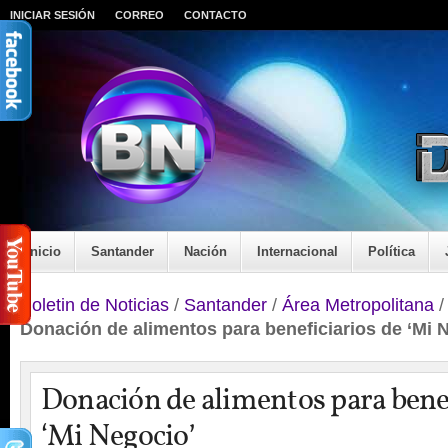
INICIAR SESIÓN
CORREO
CONTACTO
Inicio
Santander
Nación
Internacional
Política
Boletin de Noticias
/
Santander
/
Área Metropolitana
Donación de alimentos para beneficiarios de ‘Mi 
Donación de alimentos para benef
‘Mi Negocio’