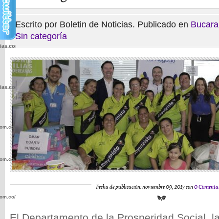
Escrito por Boletin de Noticias. Publicado en
Bucar
Sin categoría
cias.com.co/wp-
cias.com.co/wp-
com.co/wp-
com.co/wp-
Fecha de publicación: noviembre 09, 2017 con
0 Comenta
com.co/wp-
El Departamento de la Prosperidad Social, 