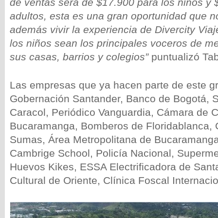
de ventas será de $17.900 para los niños y 
adultos, esta es una gran oportunidad que n
además vivir la experiencia de Divercity Viaj
los niños sean los principales voceros de m
sus casas, barrios y colegios”
puntualizó Ta
Las empresas que ya hacen parte de este gr
Gobernación Santander, Banco de Bogotá, S
Caracol, Periódico Vanguardia, Cámara de 
Bucaramanga, Bomberos de Floridablanca, 
Sumas, Área Metropolitana de Bucaramanga
Cambrige School, Policía Nacional, Superm
Huevos Kikes, ESSA Electrificadora de Sant
Cultural de Oriente, Clínica Foscal Internac