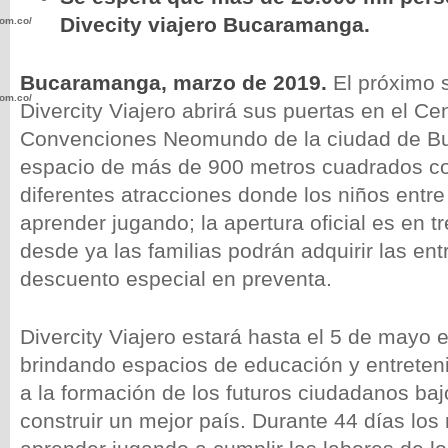
Divecity viajero Bucaramanga.
com.co/wp-
Bucaramanga, marzo de 2019.
El próximo 
com.co/wp-
Divercity Viajero abrirá sus puertas en el Ce
Convenciones Neomundo de la ciudad de B
espacio de más de 900 metros cuadrados c
diferentes atracciones donde los niños entr
aprender jugando; la apertura oficial es en 
.com.co/wp-
desde ya las familias podrán adquirir las en
descuento especial en preventa.
Divercity Viajero estará hasta el 5 de mayo 
.com.co/wp-
brindando espacios de educación y entreten
a la formación de los futuros ciudadanos ba
construir un mejor país. Durante 44 días los