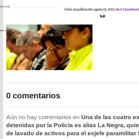
com.co/wp-
Fecha de publicación: agosto 13, 2012 con
0 Comentario
com.co/wp-
.com.co/wp-
0 comentarios
.com.co/wp-
Aún no hay comentarios en
Una de las cuatro ex
detenidas por la Policía es alias La Negra, qui
de lavado de activos para el exjefe paramilita