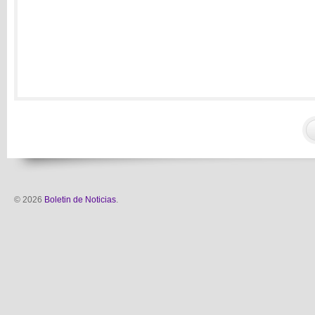
© 2026
Boletin de Noticias
.