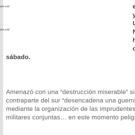
com.co/wp-
com.co/wp-
sábado.
.com.co/wp-
Amenazó con una “destrucción miserable” si
contraparte del sur “desencadena una guerr
.com.co/wp-
mediante la organización de las imprudente
militares conjuntas… en este momento pelig