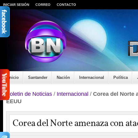
INICIAR SESIÓN
CORREO
CONTACTO
Inicio
Santander
Nación
Internacional
Política
Boletin de Noticias
/
Internacional
/
Corea del Norte 
EEUU
Corea del Norte amenaza con at