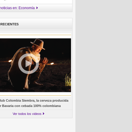
noticias en: Economía
 RECIENTES
lub Colombia Siembra, la cerveza producida
r Bavaria con cebada 100% colombiana
Ver todos los videos