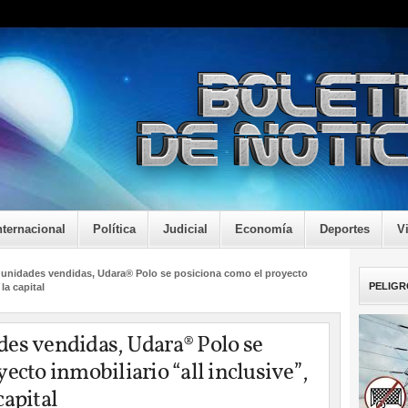
nternacional
Política
Judicial
Economía
Deportes
V
unidades vendidas, Udara®️ Polo se posiciona como el proyecto
PELIGR
la capital
es vendidas, Udara®️ Polo se
ecto inmobiliario “all inclusive”,
capital