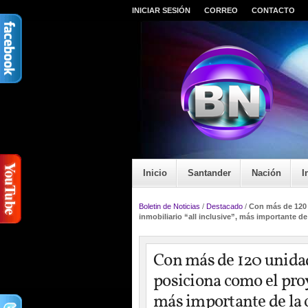
INICIAR SESIÓN
CORREO
CONTACTO
Inicio
Santander
Nación
I
Boletin de Noticias
/
Destacado
/
Con más de 120 
inmobiliario “all inclusive”, más importante de 
Con más de 120 unidad
posiciona como el proy
más importante de la 