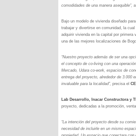
comodidades de una manera asequible”,
a
Bajo un modelo de vivienda diseñado para 
trabajar y divertirse en comunidad, la cua
adquirir vivienda en la capital por prime
una de las mejores localizaciones de Bogo
“Nuestro proyecto además de ser una opció
el concepto de co-living con una operaci
Mercado, Udara co-work, espacios de cone
entrega del proyecto, alrededor de 3.000 
invaluable para la localidad”,
precisa el
CE
Lab Desarrollo, Inacar Constructora y 
proyecto, dedicadas a la promoción, venta
“La intención del proyecto desde su comie
necesidad de incluirle en un mismo espaci
propiedad. Un espacio que conectara con