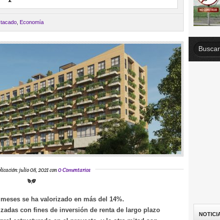
tacado
,
Economía
licación: julio 08, 2021 con
0 Comentarios
8 meses se ha valorizado en más del 14%.
izadas con fines de inversión de renta de largo plazo
NOTICI