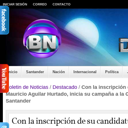
INICIAR SESIÓN
CORREO
CONTACTO
Inicio
Santander
Nación
Internacional
Política
Boletin de Noticias
/
Destacado
/
Con la inscripción
Mauricio Aguilar Hurtado, inicia su campaña a la
Santander
Con la inscripción de su candida