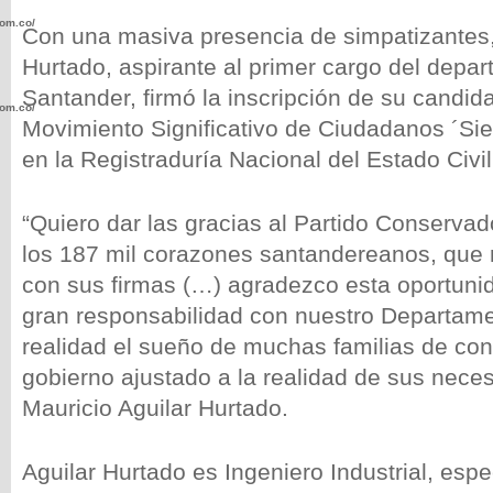
com.co/wp-
Con una masiva presencia de simpatizantes,
Hurtado, aspirante al primer cargo del depa
Santander, firmó la inscripción de su candida
com.co/wp-
Movimiento Significativo de Ciudadanos ´Si
en la Registraduría Nacional del Estado Civil
“Quiero dar las gracias al Partido Conserva
los 187 mil corazones santandereanos, que 
.com.co/wp-
con sus firmas (…) agradezco esta oportuni
gran responsabilidad con nuestro Departam
realidad el sueño de muchas familias de con
gobierno ajustado a la realidad de sus nece
.com.co/wp-
Mauricio Aguilar Hurtado.
Aguilar Hurtado es Ingeniero Industrial, espe