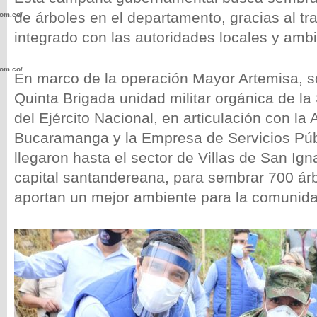
de árboles en el departamento, gracias al tra
com.co/wp-
integrado con las autoridades locales y amb
com.co/wp-
En marco de la operación Mayor Artemisa, s
Quinta Brigada unidad militar orgánica de l
del Ejército Nacional, en articulación con la 
Bucaramanga y la Empresa de Servicios Públ
llegaron hasta el sector de Villas de San Igna
.com.co/wp-
capital santandereana, para sembrar 700 ár
aportan un mejor ambiente para la comunida
.com.co/wp-