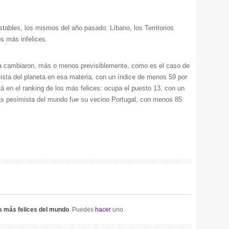
stables, los mismos del año pasado: Líbano, los Territorios
s más infelices.
ía cambiaron, más o menos previsiblemente, como es el caso de
sta del planeta en esa materia, con un índice de menos 59 por
á en el ranking de los más felices: ocupa el puesto 13, con un
 más pesimista del mundo fue su vecino Portugal, con menos 85
s más felices del mundo
. Puedes
hacer
uno.