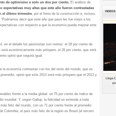
nto de optimismo a solo un dos por ciento.
El análisis de
o expectativas muy altas que este año fueron contrastadas
VIDEOS
 el último trimestre
, por el freno de la construcción e, incluso,
. “Podríamos decir que este año que pasó les fue mejor a los
 expectativas con respecto a que la economía pueda mejorar este
, en el detalle los pesimistas son menos: el 28 por ciento de
3 será económicamente más próspero, el 26 por ciento, que será
ento opinó que seguirá igual.
e la economía contrastan con los del resto del mundo, que es
n promedio, opinó que este 2013 será más próspero que el 2012 y
Llega C
po
rables frente a la media global: un 75 por ciento de índice de
edio mundial. Y, según Gallup, la felicidad se extiende a toda
n más feliz del mundo, con un 71 por ciento frente al promedio
e Colombia, el país más feliz de la región es Brasil (el tercero