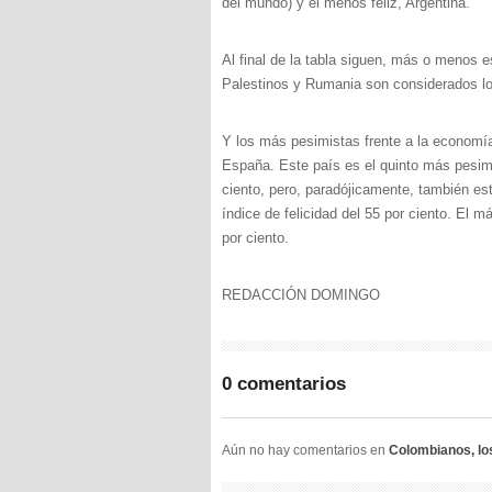
del mundo) y el menos feliz, Argentina.
Al final de la tabla siguen, más o menos e
Palestinos y Rumania son considerados lo
Y los más pesimistas frente a la econom
España. Este país es el quinto más pesimi
ciento, pero, paradójicamente, también est
índice de felicidad del 55 por ciento. El
por ciento.
REDACCIÓN DOMINGO
0 comentarios
Aún no hay comentarios en
Colombianos, lo