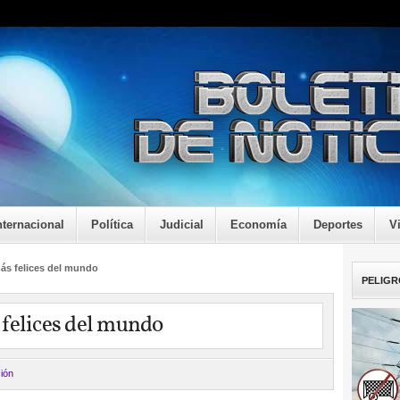
nternacional
Política
Judicial
Economía
Deportes
V
ás felices del mundo
PELIGR
 felices del mundo
ión