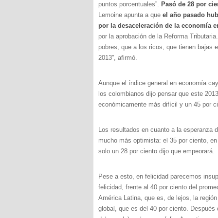
puntos porcentuales”.
Pasó de 28 por cie
Lemoine apunta a que
el año pasado hub
por la desaceleración de la economía en
por la aprobación de la Reforma Tributaria
pobres, que a los ricos, que tienen bajas
2013”, afirmó.
Aunque el índice general en economía cayó
los colombianos dijo pensar que este 201
económicamente más difícil y un 45 por ci
Los resultados en cuanto a la esperanza d
mucho más optimista: el 35 por ciento, e
solo un 28 por ciento dijo que empeorará.
Pese a esto, en felicidad parecemos insupe
felicidad, frente al 40 por ciento del prom
América Latina, que es, de lejos, la regió
global, que es del 40 por ciento. Después d