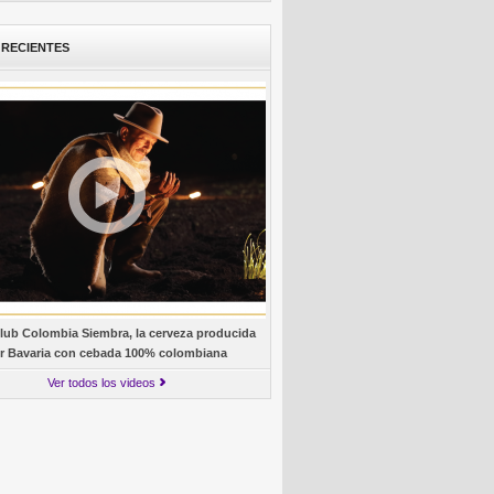
 RECIENTES
lub Colombia Siembra, la cerveza producida
r Bavaria con cebada 100% colombiana
Ver todos los videos