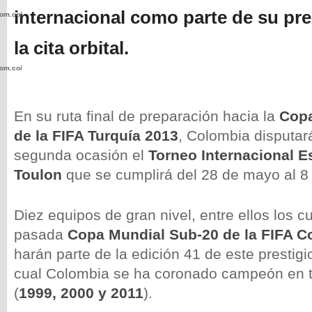
internacional como parte de su pr
com.co/wp-
la cita orbital.
com.co/wp-
En su ruta final de preparación hacia la
Copa
de la FIFA Turquía 2013
, Colombia disputar
segunda ocasión el
Torneo Internacional 
.com.co/wp-
Toulon
que se cumplirá del 28 de mayo al 8 
Diez equipos de gran nivel, entre ellos los cu
pasada
Copa Mundial Sub-20 de la FIFA C
.com.co/wp-
harán parte de la edición 41 de este prestigi
cual Colombia se ha coronado campeón en t
(
1999, 2000 y 2011
).