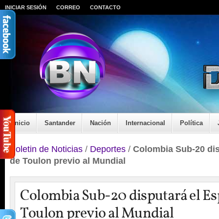
INICIAR SESIÓN
CORREO
CONTACTO
Inicio
Santander
Nación
Internacional
Política
Boletin de Noticias
/
Deportes
/
Colombia Sub-20 dis
de Toulon previo al Mundial
Colombia Sub-20 disputará el Es
Toulon previo al Mundial