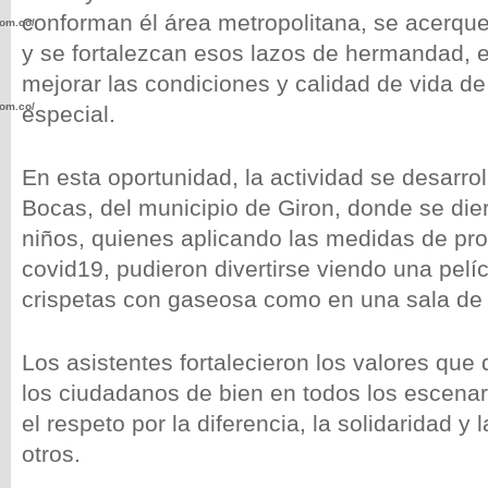
conforman él área metropolitana, se acerque
com.co/wp-
y se fortalezcan esos lazos de hermandad,
mejorar las condiciones y calidad de vida de
com.co/wp-
especial.
En esta oportunidad, la actividad se desarrol
Bocas, del municipio de Giron, donde se die
niños, quienes aplicando las medidas de prot
.com.co/wp-
covid19, pudieron divertirse viendo una pel
crispetas con gaseosa como en una sala de 
Los asistentes fortalecieron los valores que
.com.co/wp-
los ciudadanos de bien en todos los escenar
el respeto por la diferencia, la solidaridad y l
otros.