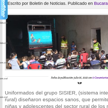
Escrito por Boletin de Noticias. Publicado en
Bucar
cias.com.co/wp-
cias.com.co/wp-
com.co/wp-
Fecha de publicación: julio 16, 2021 con
0 Comentario
com.co/wp-
Uniformados del grupo SISIER, (sistema int
com.co/wp-
rural) diseñaron espacios sanos, que permit
niñas y adolescentes del sector rural de los