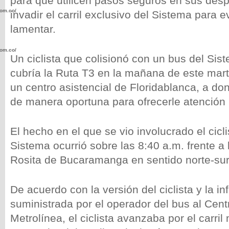
para que utilicen pasos seguros en sus des
com.co/wp-
invadir el carril exclusivo del Sistema para 
lamentar.
com.co/wp-
Un ciclista que colisionó con un bus del Si
cubría la Ruta T3 en la mañana de este mar
un centro asistencial de Floridablanca, a do
de manera oportuna para ofrecerle atención
.com.co/wp-
El hecho en el que se vio involucrado el cicli
Sistema ocurrió sobre las 8:40 a.m. frente a 
Rosita de Bucaramanga en sentido norte-sur
.com.co/wp-
De acuerdo con la versión del ciclista y la i
suministrada por el operador del bus al Cent
Metrolínea, el ciclista avanzaba por el carril