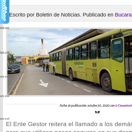
Escrito por Boletin de Noticias. Publicado en
Bucar
cias.com.co/wp-
cias.com.co/wp-
com.co/wp-
com.co/wp-
Fecha de publicación: octubre 20, 2020 con
0 Comentari
com.co/wp-
El Ente Gestor reitera el llamado a los demá