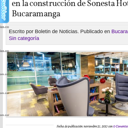
en la construcción de Sonesta Ho
Bucaramanga
cias.com.co/wp-
Escrito por Boletin de Noticias. Publicado en
Bucar
Sin categoría
cias.com.co/wp-
com.co/wp-
com.co/wp-
com.co/wp-
Fecha de publicación: noviembre 27, 2017 con
0 Comentar