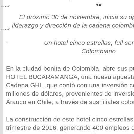
com.co/wp-
El próximo 30 de noviembre, inicia su o
liderazgo y dirección de la cadena colom
com.co/wp-
·
Un hotel cinco estrellas, full se
Colombiano
En la ciudad bonita de Colombia, abre sus
.com.co/wp-
HOTEL BUCARAMANGA, una nueva apuesta h
Cadena GHL, que contó con una inversión c
millones de dólares, provenientes de invers
Arauco en Chile, a través de sus filiales col
.com.co/wp-
La construcción de este hotel cinco estrellas,
trimestre de 2016, generando 400 empleos d