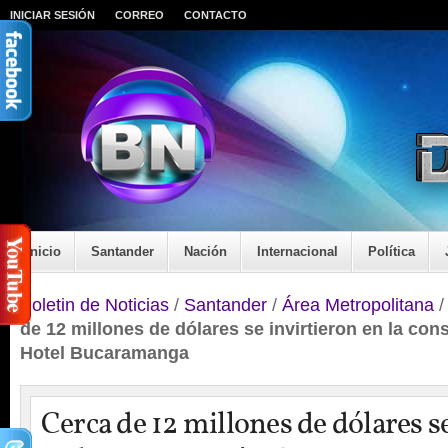
INICIAR SESIÓN
CORREO
CONTACTO
Inicio
Santander
Nación
Internacional
Política
Boletin de Noticias
/
Santander
/
Área Metropolitana
de 12 millones de dólares se invirtieron en la co
Hotel Bucaramanga
Cerca de 12 millones de dólares s