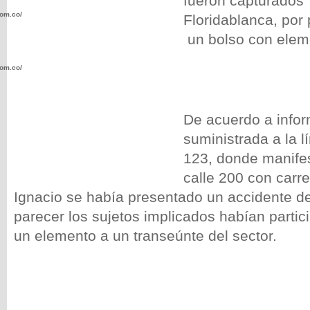
fueron capturados 
com.co/wp-
Floridablanca, por
un bolso con elem
com.co/wp-
De acuerdo a info
suministrada a la 
123, donde manife
.com.co/wp-
calle 200 con carre
Ignacio se había presentado un accidente de 
parecer los sujetos implicados habían partic
un elemento a un transeúnte del sector.
.com.co/wp-