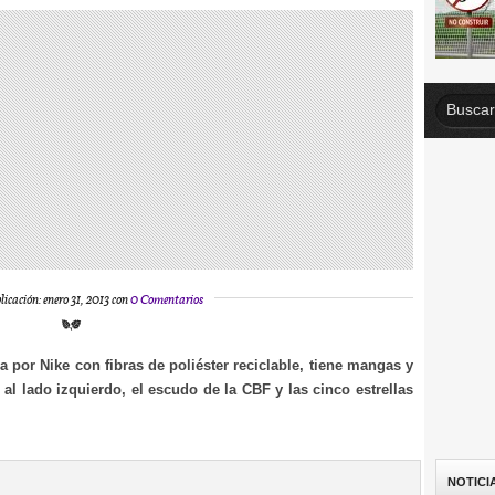
licación: enero 31, 2013 con
0 Comentarios
a por Nike con fibras de poliéster reciclable, tiene mangas y
 al lado izquierdo, el escudo de la CBF y las cinco estrellas
NOTICI