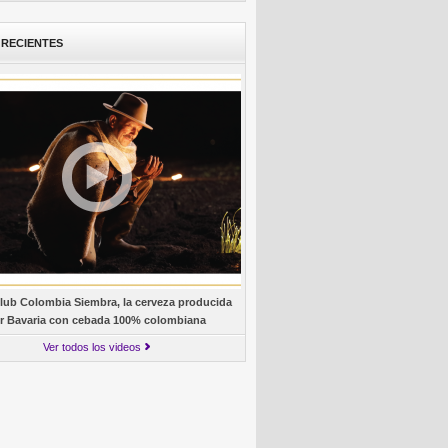
 RECIENTES
lub Colombia Siembra, la cerveza producida
r Bavaria con cebada 100% colombiana
Ver todos los videos