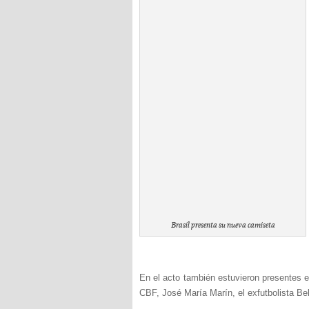
Brasil presenta su nueva camiseta
En el acto también estuvieron presentes el
CBF, José María Marín, el exfutbolista Be