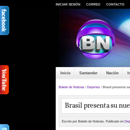
INICIAR SESIÓN
CORREO
CONTACTO
Inicio
Santander
Nación
I
Boletin de Noticias
/
Deportes
/
Brasil presenta s
Brasil presenta su nu
Escrito por Boletin de Noticias. Publicado en
Dep