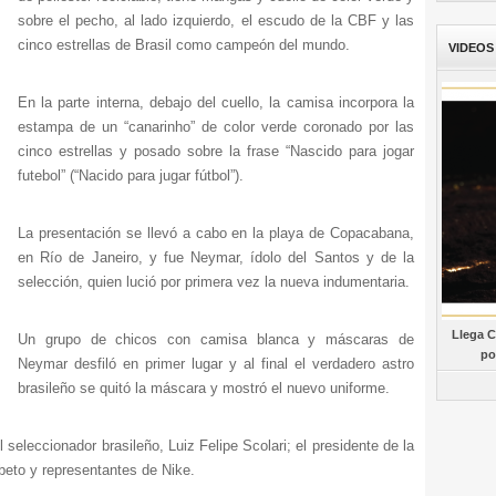
sobre el pecho, al lado izquierdo, el escudo de la CBF y las
cinco estrellas de Brasil como campeón del mundo.
VIDEOS
En la parte interna, debajo del cuello, la camisa incorpora la
estampa de un “canarinho” de color verde coronado por las
cinco estrellas y posado sobre la frase “Nascido para jogar
futebol” (“Nacido para jugar fútbol”).
La presentación se llevó a cabo en la playa de Copacabana,
en Río de Janeiro, y fue Neymar, ídolo del Santos y de la
selección, quien lució por primera vez la nueva indumentaria.
Llega C
Un grupo de chicos con camisa blanca y máscaras de
po
Neymar desfiló en primer lugar y al final el verdadero astro
brasileño se quitó la máscara y mostró el nuevo uniforme.
 seleccionador brasileño, Luiz Felipe Scolari; el presidente de la
beto y representantes de Nike.