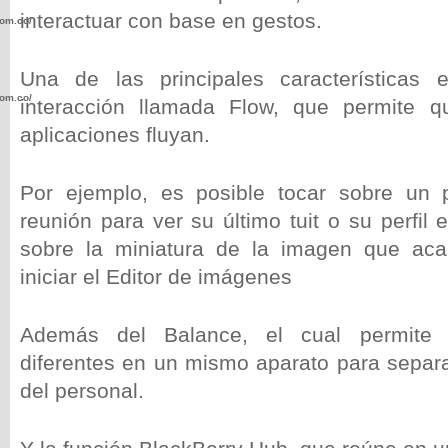
interactuar con base en gestos.
com.co/wp-
Una de las principales características
com.co/wp-
interacción llamada Flow, que permite q
aplicaciones fluyan.
Por ejemplo, es posible tocar sobre un p
reunión para ver su último tuit o su perfil 
.com.co/wp-
sobre la miniatura de la imagen que ac
iniciar el Editor de imágenes
Además del Balance, el cual permite t
.com.co/wp-
diferentes en un mismo aparato para separa
del personal.