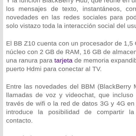
Y la función BlackBerry Hub, que reúne en 
los mensajes de texto, instantáneos, cor
novedades en las redes sociales para pod
solo vistazo toda la interacción social del us
El BB Z10 cuenta con un procesador de 1,5
núcleo con 2 GB de RAM, 16 GB de almacen
una ranura para
tarjeta
de memoria expandibl
puerto Hdmi para conectar al TV.
Entre las novedades del BBM (BlackBerry 
llamadas de voz y videochat, que incluso
través de wifi o la red de datos 3G y 4G en
introduce la posibilidad de compartir 
contacto.