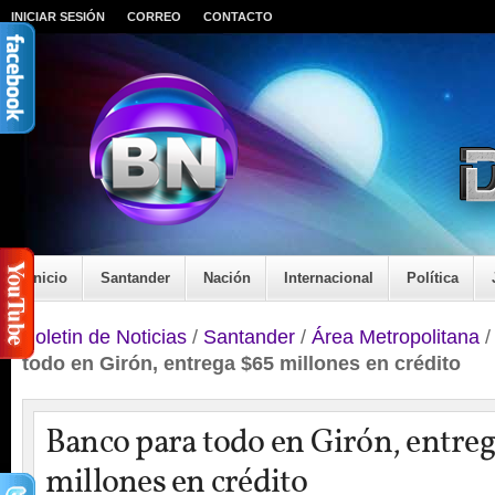
INICIAR SESIÓN
CORREO
CONTACTO
Inicio
Santander
Nación
Internacional
Política
Boletin de Noticias
/
Santander
/
Área Metropolitana
todo en Girón, entrega $65 millones en crédito
Banco para todo en Girón, entreg
millones en crédito