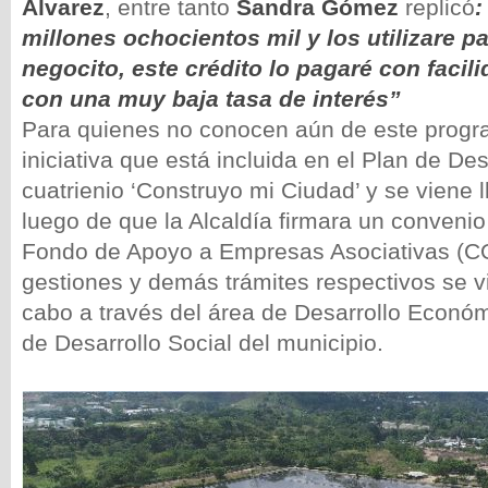
Álvarez
, entre tanto
Sandra Gómez
replicó
:
millones ochocientos mil y los utilizare pa
negocito, este crédito lo pagaré con facil
con una muy baja tasa de interés”
Para quienes no conocen aún de este progr
iniciativa que está incluida en el Plan de Des
cuatrienio ‘Construyo mi Ciudad’ y se viene 
luego de que la Alcaldía firmara un conveni
Fondo de Apoyo a Empresas Asociativas (
gestiones y demás trámites respectivos se v
cabo a través del área de Desarrollo Económ
de Desarrollo Social del municipio.