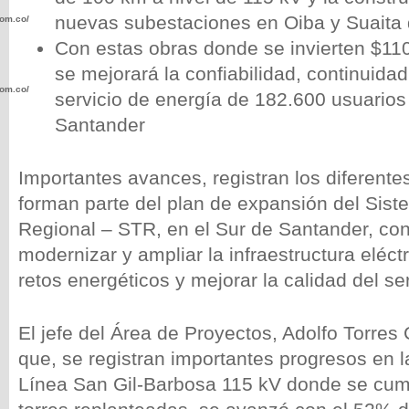
nuevas subestaciones en Oiba y Suaita 
com.co/wp-
Con estas obras donde se invierten $110
se mejorará la confiabilidad, continuidad
com.co/wp-
servicio de energía de 182.600 usuarios
Santander
Importantes avances, registran los diferent
forman parte del plan de expansión del Sis
.com.co/wp-
Regional – STR, en el Sur de Santander, con 
modernizar y ampliar la infraestructura eléct
retos energéticos y mejorar la calidad del se
.com.co/wp-
El jefe del Área de Proyectos, Adolfo Torres
que, se registran importantes progresos en 
Línea San Gil-Barbosa 115 kV donde se cum