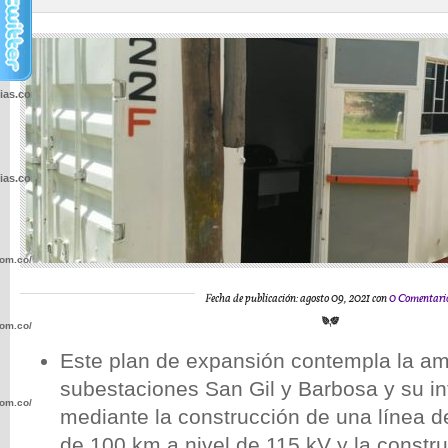
cias.com.co/wp-
cias.com.co/wp-
com.co/wp-
Fecha de publicación: agosto 09, 2021 con
0 Comentari
com.co/wp-
Este plan de expansión contempla la am
subestaciones San Gil y Barbosa y su i
com.co/wp-
mediante la construcción de una línea d
de 100 km a nivel de 115 kV y la constr