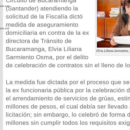
Circuito de Bucaramanga
com.co/wp-
(Santander) atendiendo la
solicitud de la Fiscalía dictó
medida de aseguramiento
com.co/wp-
domiciliaria en contra de la ex
directora de Tránsito de
Bucaramanga, Elvia Liliana
Elvia Liliana Sarmiento,
Sarmiento Osma, por el delito
de celebración de contratos sin el lleno de lo
.com.co/wp-
La medida fue dictada por el proceso que se
la ex funcionaria pública por la celebración 
el arrendamiento de servicios de grúas, est
.com.co/wp-
millones de pesos, el cual debía ser llevado
licitación; sin embargo, lo celebró de forma 
millones sin cumplir todos los requisitos exig