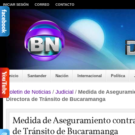
INICIAR SESIÓN
CORREO
CONTACTO
Inicio
Santander
Nación
Internacional
Política
Boletin de Noticias
/
Judicial
/
Medida de Aseguramie
Directora de Tránsito de Bucaramanga
Medida de Aseguramiento contra
de Tránsito de Bucaramanga