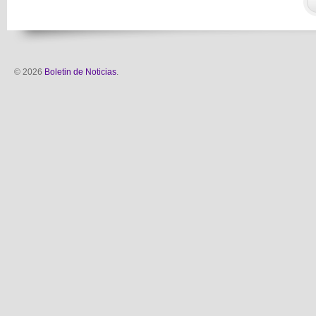
© 2026
Boletin de Noticias
.