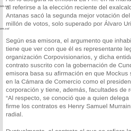
al referirse a la elección reciente del exalca
com.co/wp-
Antanas sacó la segunda mejor votación del
millón de votos, solo superado por Álvaro Ur
com.co/wp-
Según esa emisora, el argumento que inhabi
tiene que ver con que él es representante leg
organización Corpovisionarios, y dicha entid
contrato suscrito
con la gobernación de Cun
.com.co/wp-
emisora basa su afirmación en que Mockus 
en la Cámara de Comercio como el presiden
corporación y tiene, además, facultades de r
“Al respecto, se conoció que a quien deleg
.com.co/wp-
firme los contratos es Henry Samuel Murrai
radial.