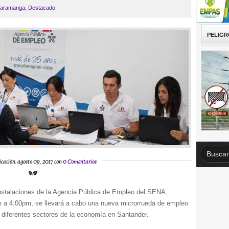
aramanga
,
Destacado
PELIGR
icación: agosto 09, 2017 con
0 Comentarios
instalaciones de la Agencia Pública de Empleo del SENA,
am a 4:00pm, se llevará a cabo una nueva microrrueda de empleo
n diferentes sectores de la economía en Santander.