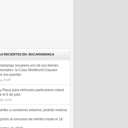
AS RECIENTES EN: BUCARAMANGA
ramanga recupera uno de sus bienes
moniales: la Casa Streithorst Clausen
re sus puertas
14, 2026
y Placa para vehículos particulares rotará
 el 6 de julio
 19, 2026
antes a curadores urbanos, podrán realizar
ipción al concurso de méritos hasta el 16