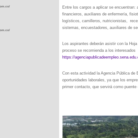
com.co/wp-
Entre los cargos a aplicar se encuentran:
financieros, auxiliares de enfermería, fisi
logísticos, camilleros, nutricionistas, re
sistemas, encuestadores, auxiliares de seg
com.co/wp-
Los aspirantes deberán asistir con la Hoja
proceso se recomienda a los interesados 
https://agenciapublicadeempleo.sena.edu.
.com.co/wp-
Con esta actividad la Agencia Pública d
oportunidades laborales, ya que los empre
primer contacto, que servirá como puente 
.com.co/wp-