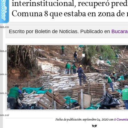
interinstitucional, recuperó predi
Comuna 8 que estaba en zona de 
cias.com.co/wp-
Escrito por Boletin de Noticias. Publicado en
Bucar
cias.com.co/wp-
com.co/wp-
com.co/wp-
com.co/wp-
Fecha de publicación: septiembre 04, 2020 con
0 Comenta