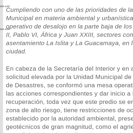
com.co/wp-
Cumpliendo con uno de las prioridades de la
Municipal en materia ambiental y urbanística
operativo de desalojo en la parte baja de los
com.co/wp-
II, Pablo VI, África y Juan XXIII, sectores c
asentamiento La Islita y La Guacamaya, en 
ciudad.
En cabeza de la Secretaría del Interior y en 
.com.co/wp-
solicitud elevada por la Unidad Municipal de
de Desastres, se conformó una mesa operati
las acciones correspondientes y dar inicio a
recuperación, toda vez que este predio se e
.com.co/wp-
zona de alto riesgo, tiene restricciones de o
establecido por la autoridad ambiental, pre
geotécnicos de gran magnitud, como el agri