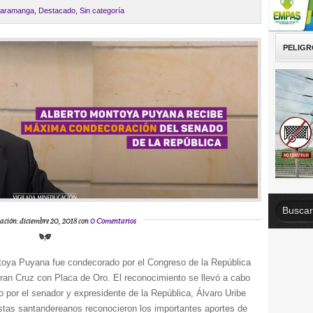
aramanga
,
Destacado
,
Sin categoría
PELIGR
ación: diciembre 20, 2018 con
0 Comentarios
toya Puyana fue condecorado por el Congreso de la República
ran Cruz con Placa de Oro. El reconocimiento se llevó a cabo
o por el senador y expresidente de la República, Álvaro Uribe
stas santandereanos reconocieron los importantes aportes de