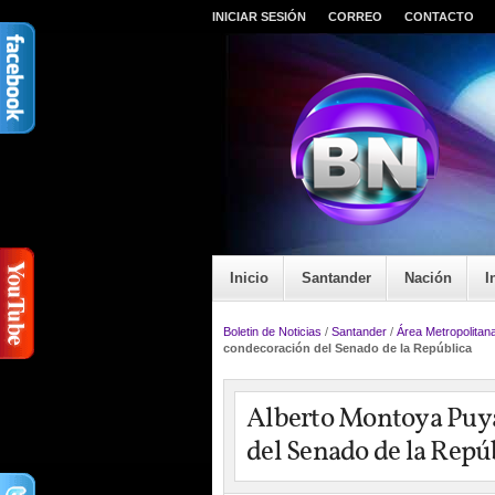
INICIAR SESIÓN
CORREO
CONTACTO
Inicio
Santander
Nación
I
Boletin de Noticias
/
Santander
/
Área Metropolitan
condecoración del Senado de la República
Alberto Montoya Puy
del Senado de la Repú