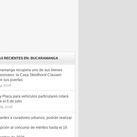
AS RECIENTES EN: BUCARAMANGA
ramanga recupera uno de sus bienes
moniales: la Casa Streithorst Clausen
re sus puertas
14, 2026
y Placa para vehículos particulares rotará
 el 6 de julio
 19, 2026
antes a curadores urbanos, podrán realizar
ipción al concurso de méritos hasta el 16